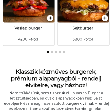
Vaslap burger
Sajtburger
4200
Ft
-tól
3800
Ft
-tól
Klasszik kézműves burgerek,
prémium alapanyagból - rendelj
elvitelre, vagy házhoz!
Nem trükközünk, nem túlozzuk el – a Vaslap Burger a
letisztultságban, és kiváló alapanyagokban hisz. Saját
receptjeink és mindig frissen sütött burgerek várnak – rendelj
és élvezd otthon a szaftos kézműves hamburgereket!