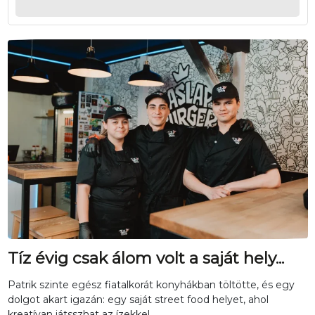
Tíz évig csak álom volt a saját hely...
Patrik szinte egész fiatalkorát konyhákban töltötte, és egy
dolgot akart igazán: egy saját street food helyet, ahol
kreatívan játsszhat az ízekkel.