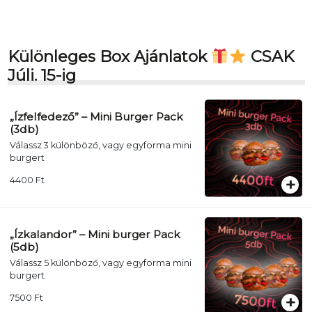
Különleges Box Ajánlatok
CSAK
Júli. 15-ig
„Ízfelfedező” – Mini Burger Pack
(3db)
Válassz 3 különböző, vagy egyforma mini
burgert
4400
Ft
„Ízkalandor” – Mini burger Pack
(5db)
Válassz 5 különböző, vagy egyforma mini
burgert
7500
Ft