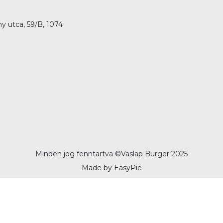
 utca, 59/B, 1074
Minden jog fenntartva ©
Vaslap Burger 2025
Made by EasyPie