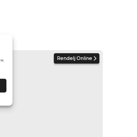
Rendelj Online
nk.