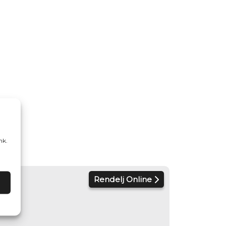
nk.
Rendelj Online