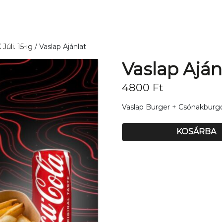
úli. 15-ig
/ Vaslap Ajánlat
Vaslap Aján
4800
Ft
Vaslap Burger + Csónakburg
KOSÁRBA